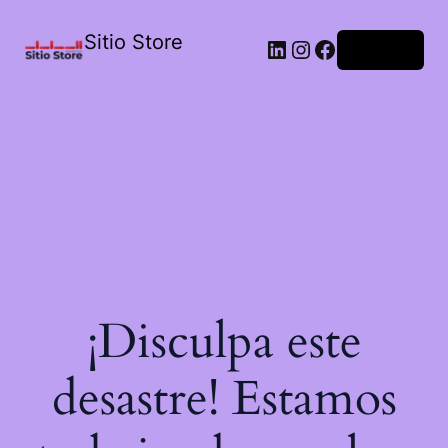
Sitio Store
Acceder
¡Disculpa este
desastre! Estamos