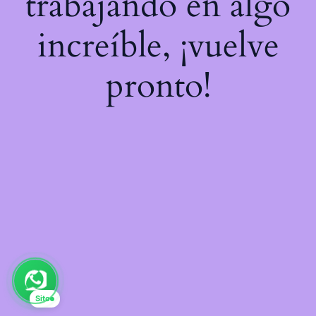
trabajando en algo
increíble, ¡vuelve
pronto!
Sito