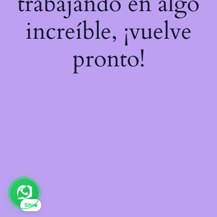
trabajando en algo
increíble, ¡vuelve
pronto!
Sito