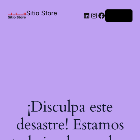
Sitio Store
Acceder
¡Disculpa este
desastre! Estamos