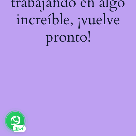
trabajando en algo
increíble, ¡vuelve
pronto!
Sito