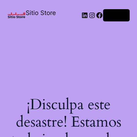
Sitio Store
Acceder
¡Disculpa este
desastre! Estamos