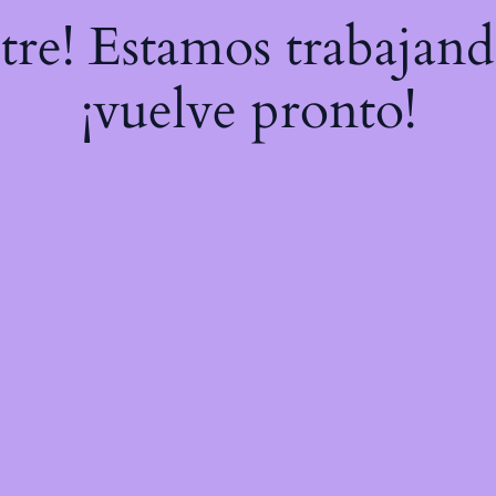
stre! Estamos trabajand
¡vuelve pronto!