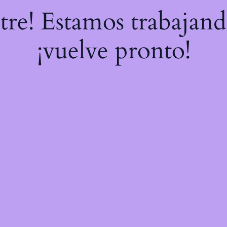
stre! Estamos trabajand
¡vuelve pronto!