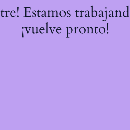
stre! Estamos trabajand
¡vuelve pronto!