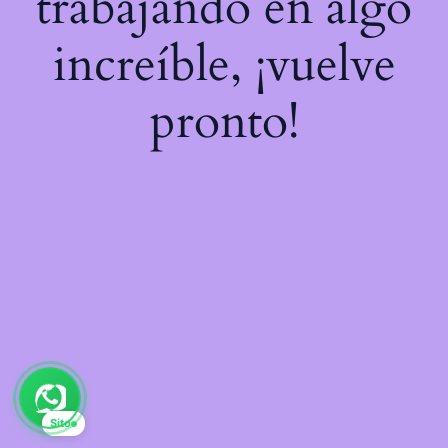
trabajando en algo
increíble, ¡vuelve
pronto!
Sito