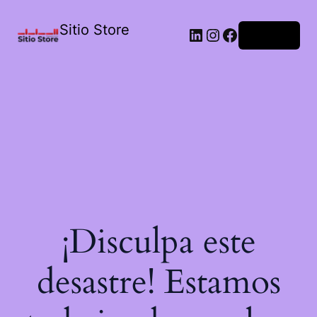
Sitio Store
Acceder
¡Disculpa este
desastre! Estamos