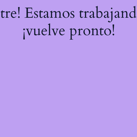
stre! Estamos trabajand
¡vuelve pronto!