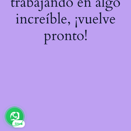
trabajando en algo
increíble, ¡vuelve
pronto!
Sito