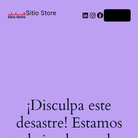
Sitio Store
Acceder
¡Disculpa este
desastre! Estamos