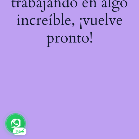
trabajando en algo
increíble, ¡vuelve
pronto!
Sito