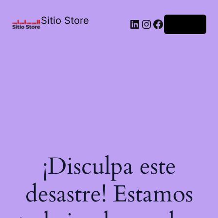
Sitio Store
Acceder
¡Disculpa este
desastre! Estamos