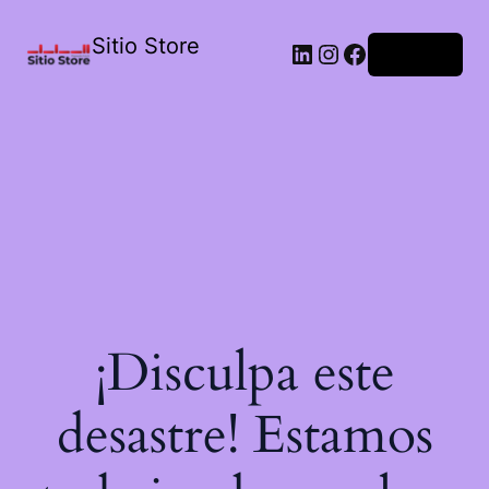
Sitio Store
Acceder
¡Disculpa este
desastre! Estamos