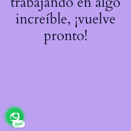
trabajando en algo
increíble, ¡vuelve
pronto!
Sito