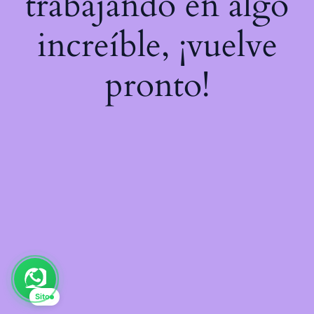
trabajando en algo
increíble, ¡vuelve
pronto!
Sito