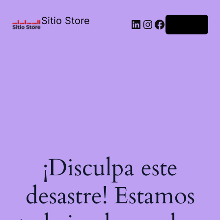
Sitio Store
Acceder
¡Disculpa este
desastre! Estamos