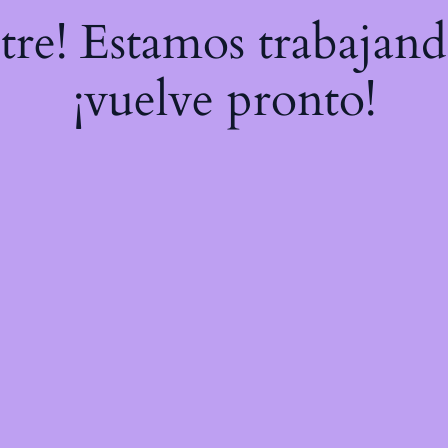
stre! Estamos trabajand
¡vuelve pronto!