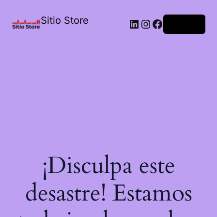
Sitio Store
Acceder
¡Disculpa este
desastre! Estamos