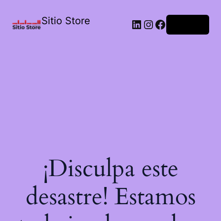
Sitio Store
Acceder
¡Disculpa este
desastre! Estamos