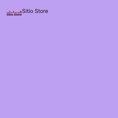
Sitio Store