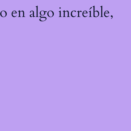
o en algo increíble,