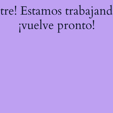
stre! Estamos trabajand
¡vuelve pronto!