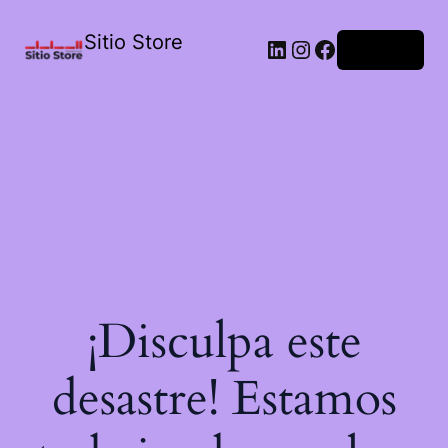
Sitio Store
Acceder
¡Disculpa este
desastre! Estamos