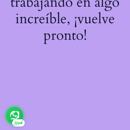
trabajando en algo
increíble, ¡vuelve
pronto!
Sito