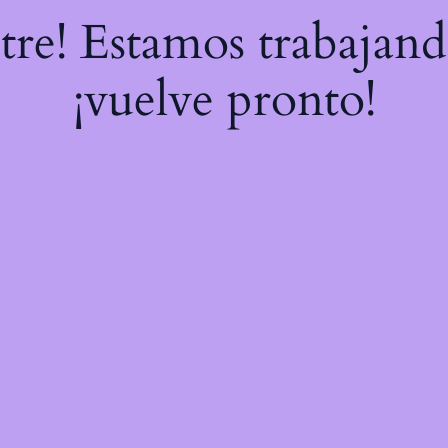
stre! Estamos trabajand
¡vuelve pronto!