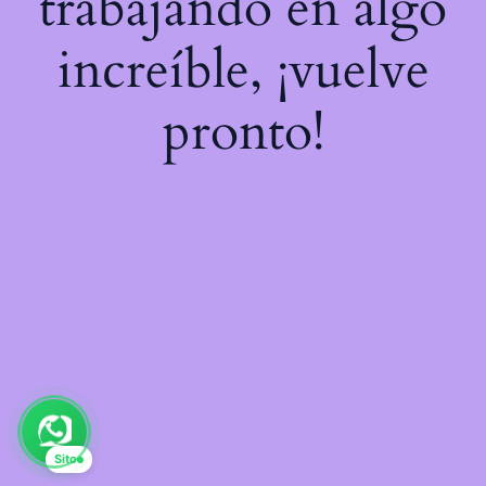
trabajando en algo
increíble, ¡vuelve
pronto!
Sito