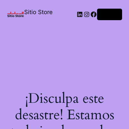
Sitio Store
Acceder
¡Disculpa este
desastre! Estamos