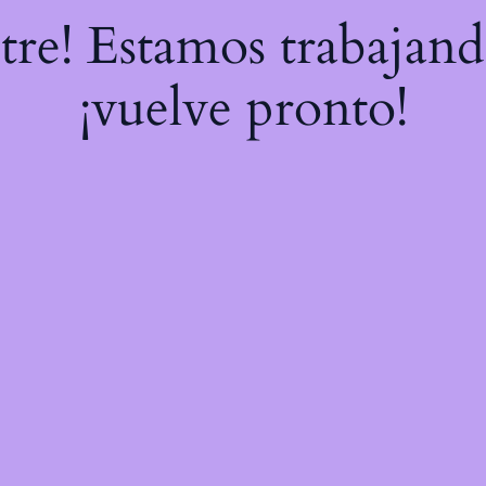
stre! Estamos trabajand
¡vuelve pronto!