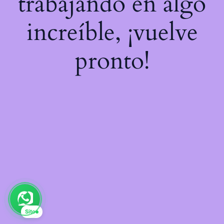
trabajando en algo
increíble, ¡vuelve
pronto!
Sito