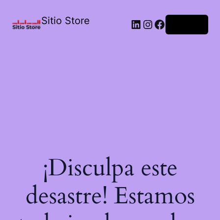
Sitio Store
Acceder
¡Disculpa este
desastre! Estamos