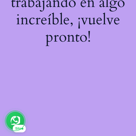
trabajando en algo
increíble, ¡vuelve
pronto!
Sito