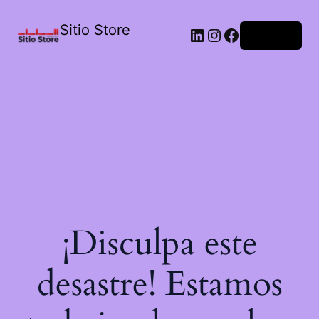
Sitio Store
Acceder
¡Disculpa este
desastre! Estamos