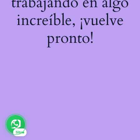
trabajando en algo
increíble, ¡vuelve
pronto!
Sito