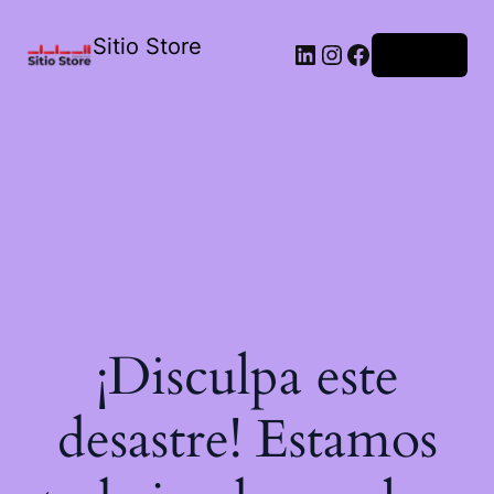
Sitio Store
Acceder
¡Disculpa este
desastre! Estamos