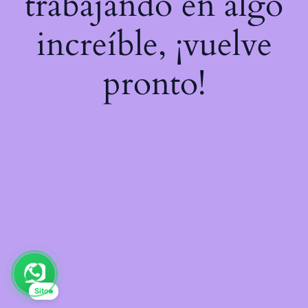
trabajando en algo
increíble, ¡vuelve
pronto!
Sito