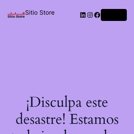
Sitio Store
Acceder
¡Disculpa este
desastre! Estamos