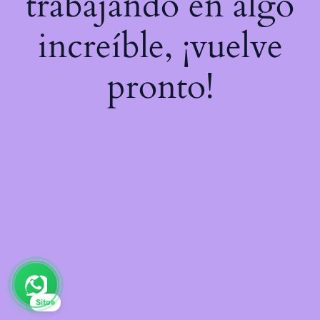
trabajando en algo
increíble, ¡vuelve
pronto!
Sito