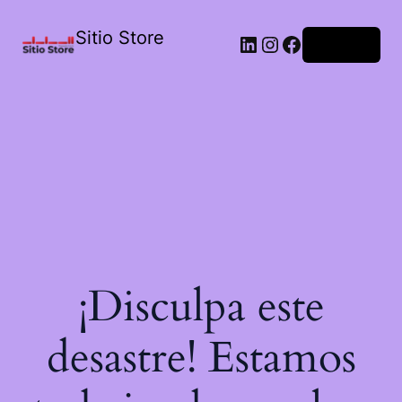
Sitio Store
Acceder
¡Disculpa este
desastre! Estamos