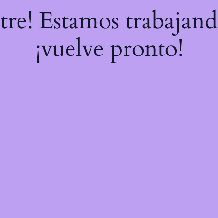
stre! Estamos trabajand
¡vuelve pronto!