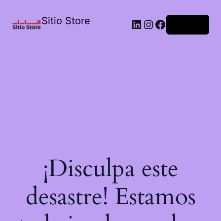
Sitio Store
Acceder
¡Disculpa este
desastre! Estamos