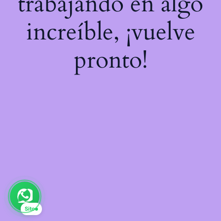
trabajando en algo
increíble, ¡vuelve
pronto!
Sito