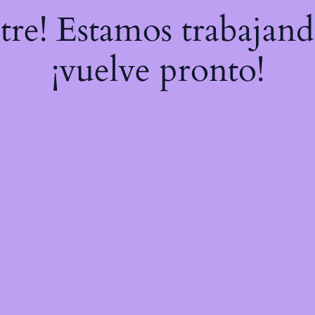
stre! Estamos trabajand
¡vuelve pronto!