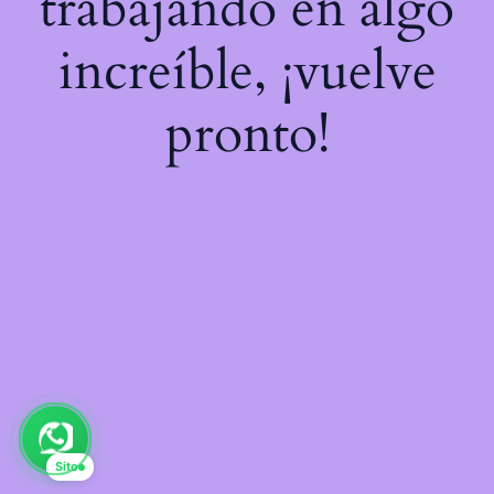
trabajando en algo
increíble, ¡vuelve
pronto!
Sito