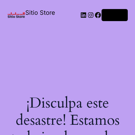
Sitio Store
Acceder
¡Disculpa este
desastre! Estamos