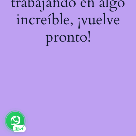
trabajando en algo
increíble, ¡vuelve
pronto!
Sito