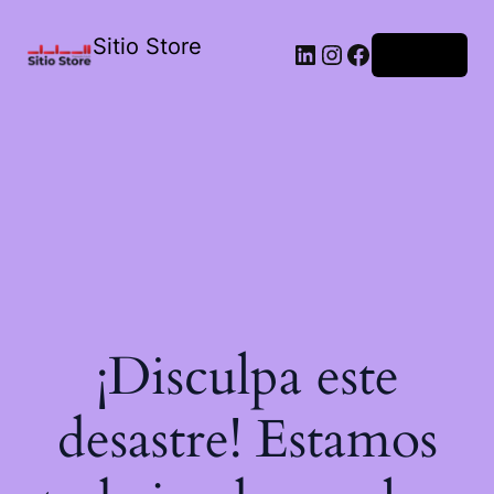
Sitio Store
Acceder
¡Disculpa este
desastre! Estamos