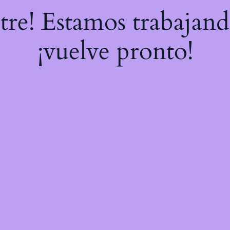
stre! Estamos trabajand
¡vuelve pronto!