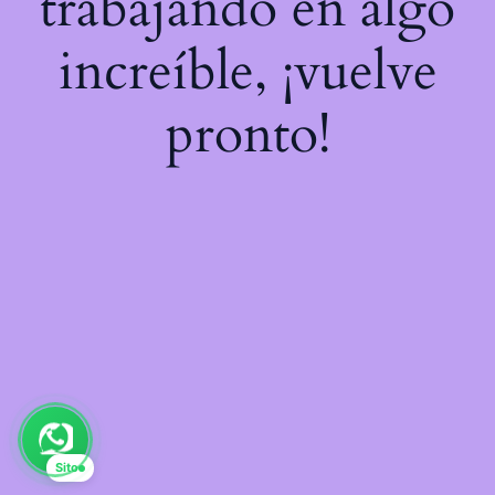
trabajando en algo
increíble, ¡vuelve
pronto!
Sito