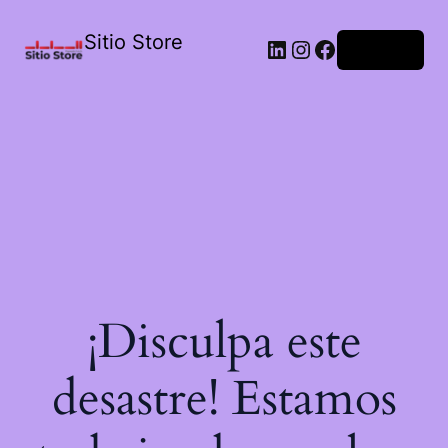
Sitio Store
Acceder
¡Disculpa este
desastre! Estamos