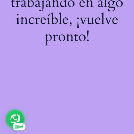
trabajando en algo
increíble, ¡vuelve
pronto!
Sito