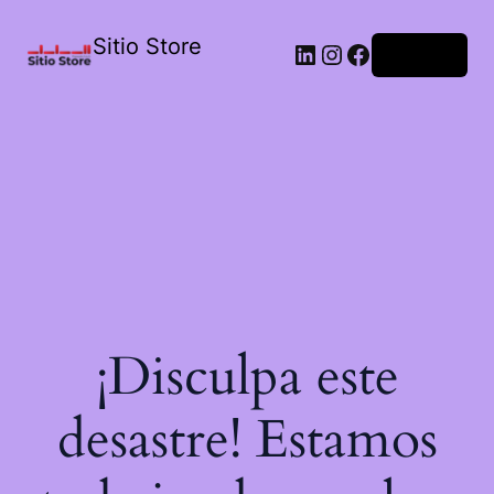
Sitio Store
Acceder
¡Disculpa este
desastre! Estamos