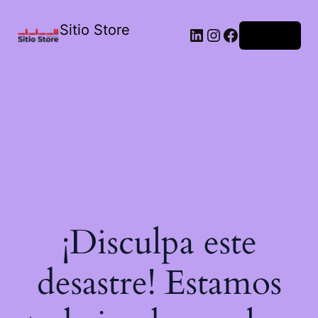
Sitio Store
Acceder
¡Disculpa este
desastre! Estamos