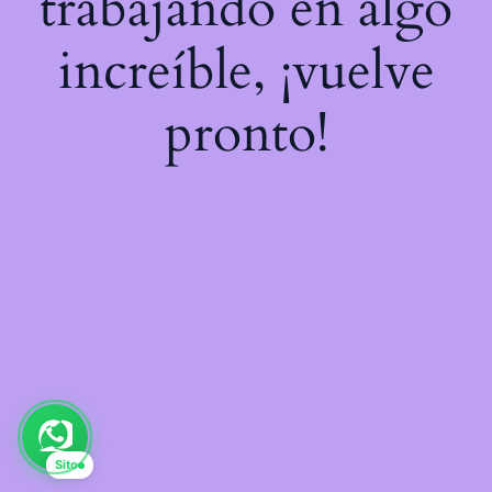
trabajando en algo
increíble, ¡vuelve
pronto!
Sito