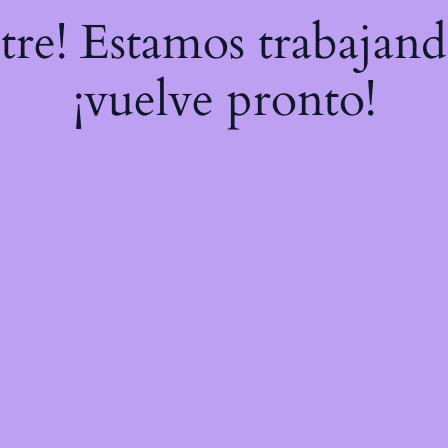
stre! Estamos trabajand
¡vuelve pronto!