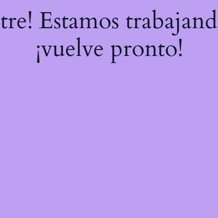
stre! Estamos trabajand
¡vuelve pronto!