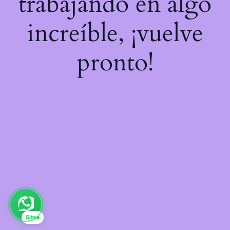
trabajando en algo
increíble, ¡vuelve
pronto!
Sito