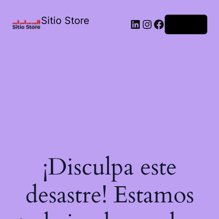
Sitio Store
Acceder
¡Disculpa este
desastre! Estamos