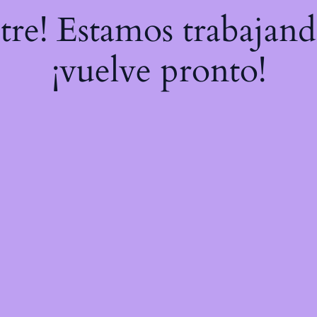
stre! Estamos trabajand
¡vuelve pronto!