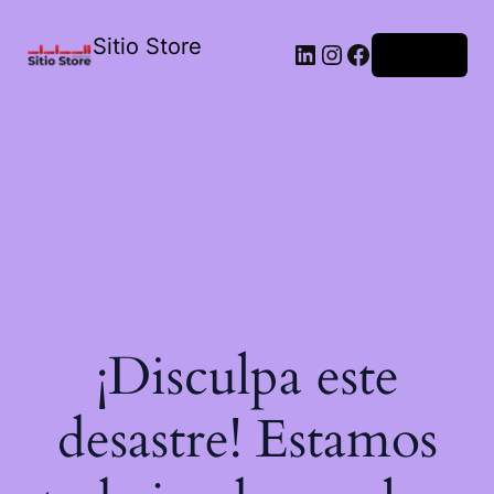
Sitio Store
Acceder
¡Disculpa este
desastre! Estamos