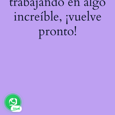
trabajando en algo
increíble, ¡vuelve
pronto!
Sito