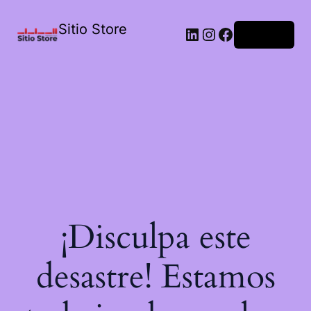
Sitio Store
Acceder
¡Disculpa este
desastre! Estamos