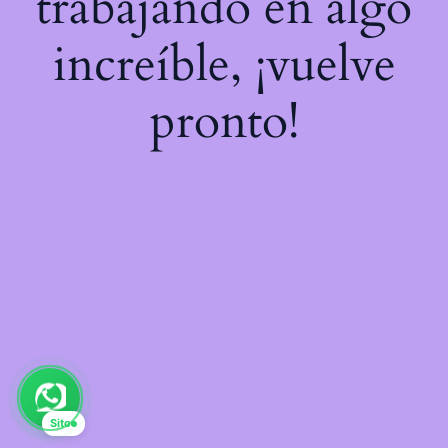
trabajando en algo
increíble, ¡vuelve
pronto!
Sito