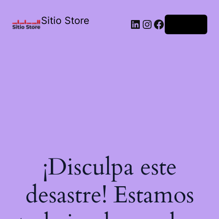
Sitio Store
Acceder
¡Disculpa este
desastre! Estamos