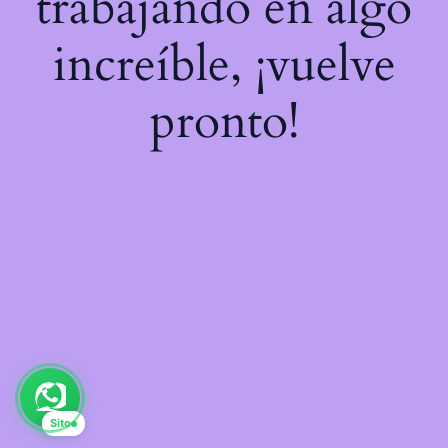
trabajando en algo
increíble, ¡vuelve
pronto!
Sito