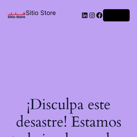
Sitio Store
Acceder
¡Disculpa este
desastre! Estamos