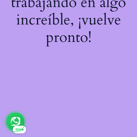
trabajando en algo
increíble, ¡vuelve
pronto!
Sito