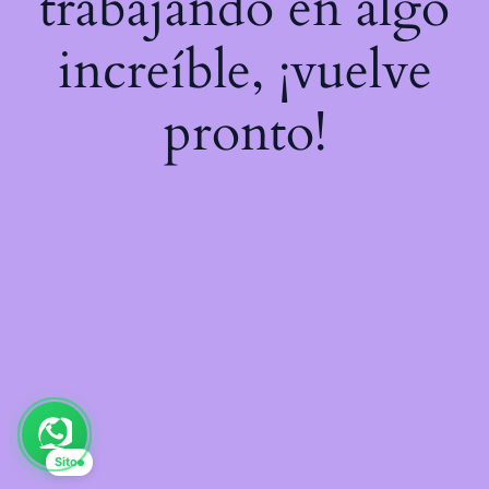
trabajando en algo
increíble, ¡vuelve
pronto!
Sito