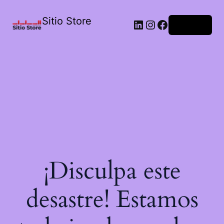
Sitio Store
Acceder
¡Disculpa este
desastre! Estamos