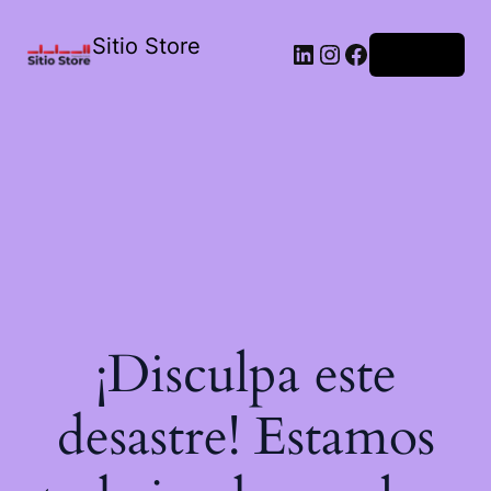
Sitio Store
Acceder
¡Disculpa este
desastre! Estamos