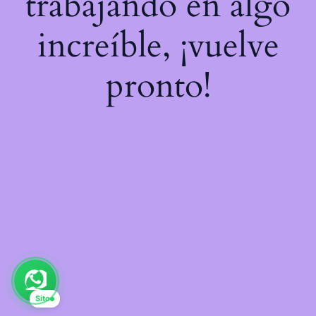
trabajando en algo
increíble, ¡vuelve
pronto!
Sito