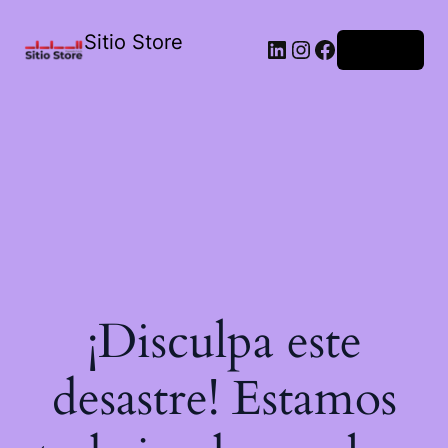
Sitio Store
Acceder
¡Disculpa este
desastre! Estamos