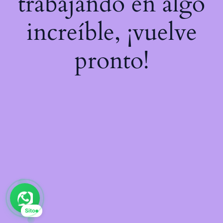
trabajando en algo
increíble, ¡vuelve
pronto!
Sito