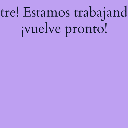
stre! Estamos trabajand
¡vuelve pronto!