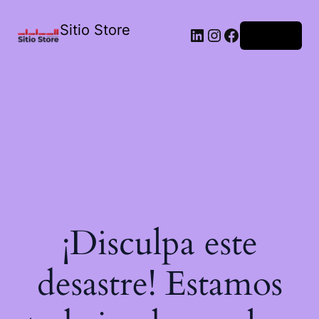
Sitio Store
Acceder
¡Disculpa este
desastre! Estamos