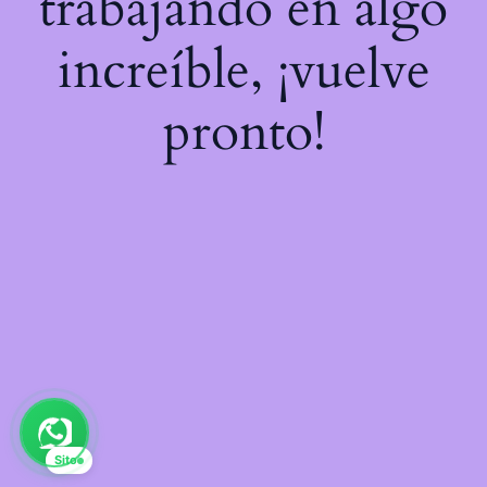
trabajando en algo
increíble, ¡vuelve
pronto!
Sito