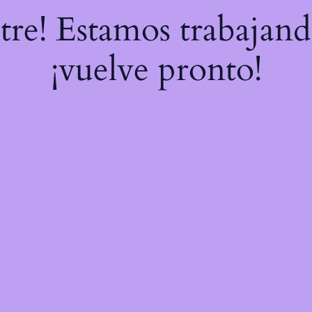
stre! Estamos trabajand
¡vuelve pronto!