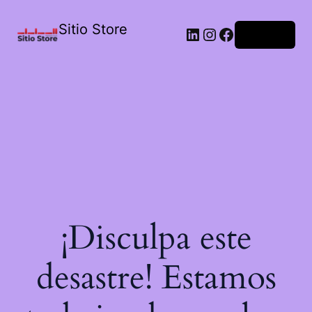
Sitio Store
Acceder
¡Disculpa este
desastre! Estamos