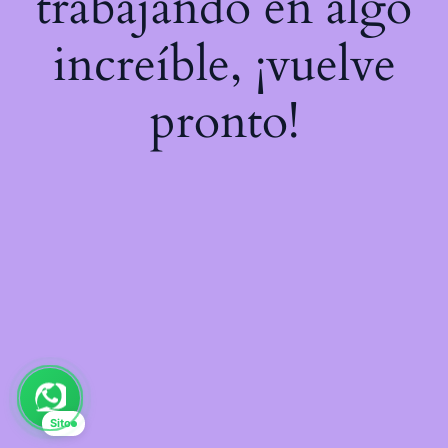
trabajando en algo
increíble, ¡vuelve
pronto!
Sito